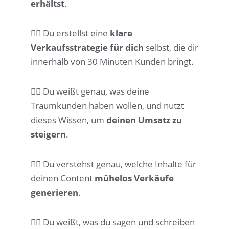
erhältst
.
👉🏼
Du erstellst eine
klare
Verkaufsstrategie für dich
selbst, die dir
innerhalb von 30 Minuten Kunden bringt.
👉🏼
Du weißt genau, was deine
Traumkunden haben wollen, und nutzt
dieses Wissen, um
deinen Umsatz zu
steigern
.
👉🏼
Du verstehst genau, welche Inhalte für
deinen Content
mühelos Verkäufe
generieren
.
👉🏼
Du weißt, was du sagen und schreiben