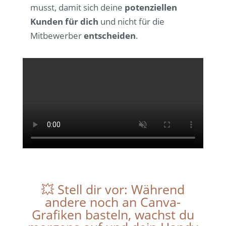
musst, damit sich deine
potenziellen
Kunden für dich
und nicht für die
Mitbewerber
entscheiden
.
💥
Stell dir vor: Während
andere noch an Canva-
Grafiken basteln, wachst du