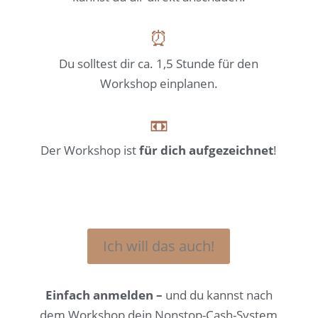
⏰
Du solltest dir ca. 1,5 Stunde für den
Workshop einplanen.
📼
Der Workshop ist
für dich aufgezeichnet
!
Ich will das auch!
Einfach anmelden –
und du kannst nach
dem Workshop dein Nonstop-Cash-System