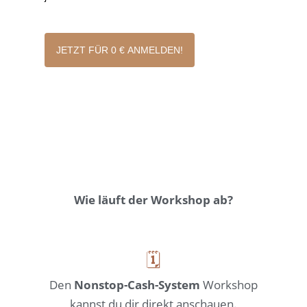
JETZT FÜR 0 € ANMELDEN!
Wie läuft der Workshop ab?
🗓️
Den
Nonstop-Cash-System
Workshop
kannst du dir direkt anschauen.