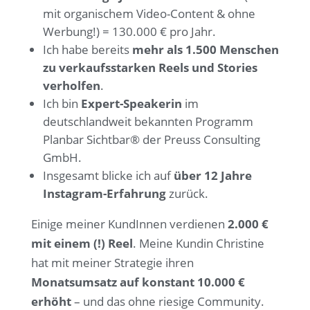
mit organischem Video-Content & ohne
Werbung!) = 130.000 € pro Jahr.
Ich habe bereits
mehr als 1.500 Menschen
zu verkaufsstarken Reels und Stories
verholfen
.
Ich bin
Expert-Speakerin
im
deutschlandweit bekannten Programm
Planbar Sichtbar® der Preuss Consulting
GmbH.
Insgesamt blicke ich auf
über 12 Jahre
Instagram-Erfahrung
zurück.
Einige meiner KundInnen verdienen
2.000 €
mit einem (!) Reel
. Meine Kundin Christine
hat mit meiner Strategie ihren
Monatsumsatz auf konstant 10.000 €
erhöht
– und das ohne riesige Community.