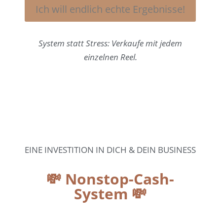
Ich will endlich echte Ergebnisse!
System statt Stress: Verkaufe mit jedem
einzelnen Reel.
EINE INVESTITION IN DICH & DEIN BUSINESS
💸 Nonstop-Cash-
System 💸