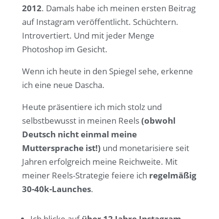
2012
. Damals habe ich meinen ersten Beitrag
auf Instagram veröffentlicht. Schüchtern.
Introvertiert. Und mit jeder Menge
Photoshop im Gesicht.
Wenn ich heute in den Spiegel sehe, erkenne
ich eine neue Dascha.
Heute präsentiere ich mich stolz und
selbstbewusst in meinen Reels
(obwohl
Deutsch nicht einmal meine
Muttersprache ist!)
und monetarisiere seit
Jahren erfolgreich meine Reichweite. Mit
meiner Reels-Strategie feiere ich
regelmäßig
30-40k-Launches
.
Ich blicke auf
über 12 Jahre Instagram-