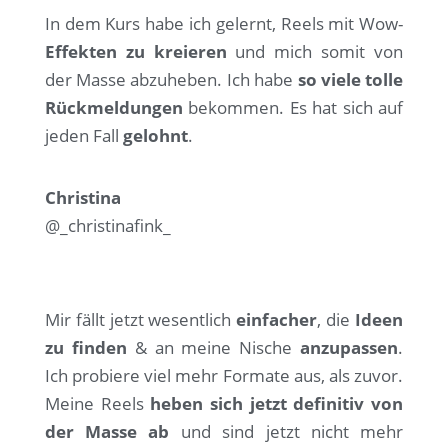
In dem Kurs habe ich gelernt, Reels mit Wow-
Effekten zu kreieren
und mich somit von
der Masse abzuheben. Ich habe
so viele tolle
Rückmeldungen
bekommen. Es hat sich auf
jeden Fall
gelohnt
.
Christina
@_christinafink_
Mir fällt jetzt wesentlich
einfacher
, die
Ideen
zu finden
& an meine Nische
anzupassen
.
Ich probiere viel mehr Formate aus, als zuvor.
Meine Reels
heben sich jetzt definitiv von
der Masse ab
und sind jetzt nicht mehr