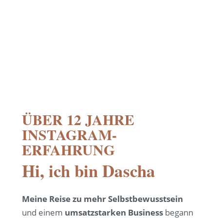
ÜBER 12 JAHRE
INSTAGRAM-
ERFAHRUNG
Hi, ich bin Dascha
Meine Reise zu mehr Selbstbewusstsein
und einem
umsatzstarken Business
begann