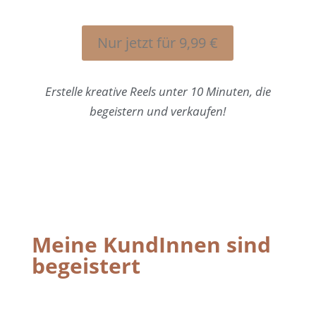
Nur jetzt für 9,99 €
Erstelle kreative Reels unter 10 Minuten, die
begeistern und verkaufen!
Meine KundInnen sind
begeistert