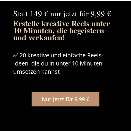
Statt
149 €
nur jetzt für 9,99 €
Erstelle kreative Reels unter
10 Minuten,
die begeistern
und verkaufen!
✅ 20 kreative und einfache Reels-
Ideen, die du in unter 10 Minuten
umsetzen kannst
Nur jetzt für 9,99 €