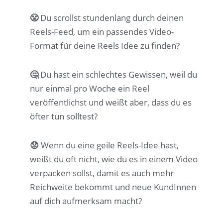
😤
Du scrollst stundenlang durch deinen
Reels-Feed, um ein passendes Video-
Format für deine Reels Idee zu finden?
🤔
Du hast ein schlechtes Gewissen, weil du
nur einmal pro Woche ein Reel
veröffentlichst und weißt aber, dass du es
öfter tun solltest?
😟
Wenn du eine geile Reels-Idee hast,
weißt du oft nicht, wie du es in einem Video
verpacken sollst, damit es auch mehr
Reichweite bekommt und neue KundInnen
auf dich aufmerksam macht?