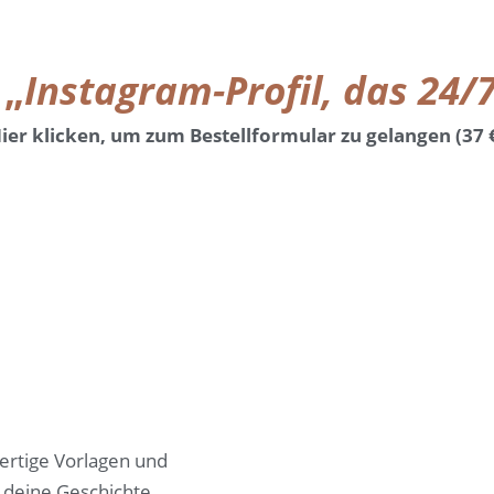
 „
Instagram-Profil, das 24/
ier klicken, um zum Bestellformular zu gelangen (37 
fertige Vorlagen und
r deine Geschichte