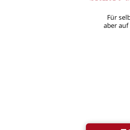
Für sel
aber auf