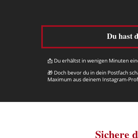
Du hast d
📩 Du erhältst in wenigen Minuten eine
🎁 Doch bevor du in dein Postfach sch
Maximum aus deinem Instagram-Profi
Sichere d