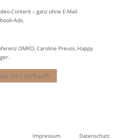
Video-Content – ganz ohne E-Mail-
ebook-Ads.
nferenz OMKO, Caroline Preuss, Happy
ger.
 das 24/7 verkauft!
Impressum
Datenschutz