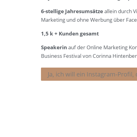
6-stellige Jahresumsätze
allein durch 
Marketing und ohne Werbung über Fac
1,5 k + Kunden gesamt
Speakerin
auf der Online Marketing Ko
Business Festival von Corinna Hintenber
Ja, ich will ein Instagram-Profil,