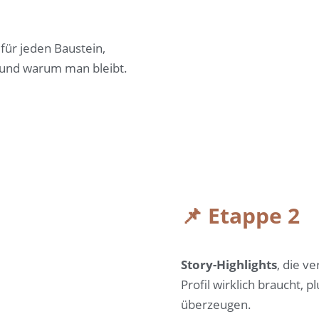
 für jeden Baustein,
t und warum man bleibt.
📌 Etappe 2
Story-Highlights
, die ve
Profil wirklich braucht, p
überzeugen.