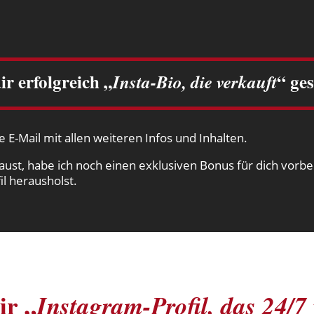
ir erfolgreich „
“ ges
Insta-Bio, die verkauft
 E-Mail mit allen weiteren Infos und Inhalten.
aust, habe ich noch einen exklusiven Bonus für dich vorber
l herausholst.
ir „
Instagram-Profil, das 24/7