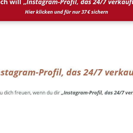
Ich will „
Instagram-Profil, das 24/7 verkauf
Hier klicken und für nur 37 € sichern
nstagram-Profil, das 24/7 verkau
du dich freuen, wenn du dir
„Instagram-Profil, das 24/7 ve